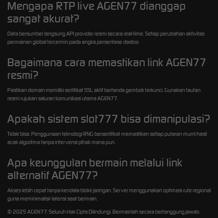
Mengapa RTP live AGEN77 dianggap
sangat akurat?
Data bersumber langsung API provider resmi secara real-time. Setiap perubahan aktivitas
permainan global tercermin pada angka persentase dasbor.
Bagaimana cara memastikan link AGEN77
resmi?
Pastikan domain memiliki sertifikat SSL aktif bertanda gembok terkunci. Gunakan tautan
resmi rujukan saluran komunikasi utama AGEN77.
Apakah sistem slot777 bisa dimanipulasi?
Tidak bisa. Penggunaan teknologi RNG bersertifikat memastikan setiap putaran murni hasil
acak algoritma tanpa intervensi pihak mana pun.
Apa keunggulan bermain melalui link
alternatif AGEN77?
Akses lebih cepat tanpa kendala blokir jaringan. Server menggunakan optimasi rute regional
guna meminimalisir latensi saat bermain.
© 2025 AGEN77. Seluruh Hak Cipta Dilindungi. Bermainlah secara bertanggung jawab.