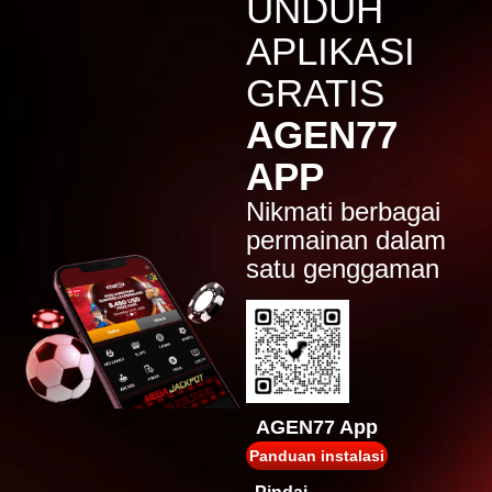
UNDUH
fa****l
APLIKASI
IDR
4,843,840.00
Gates of Olympus 1000
GRATIS
baduda****n
AGEN77
IDR
3,202,600.00
Starlight Princess™ 1000
APP
j****5
Nikmati berbagai
IDR
2,886,000.00
Gates of Olympus 1000
permainan dalam
satu genggaman
j****5
IDR
2,772,000.00
Gates of Olympus 1000
ca****0
IDR
2,443,500.00
Mahjong Wins 2
AGEN77 App
j****5
IDR
2,146,000.00
Panduan instalasi
Gates of Olympus 1000