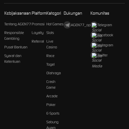
Kebijaksanaan
Platform
Kategori
Dukungan
Komunitas
Tentang AGEN77
Promosi
Hot Games
AGEN77_op
Telegram
Responsible
Loyalty
Slots
Facebook
Gambling
Referral
Live
Instagram
Pusat Bantuan
Casino
Twitter
Syarat dan
Race
Ketentuan
Togel
Olahraga
Crash
Game
Arcade
Poker
E-Sports
Sabung
Ayam