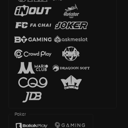
Poker