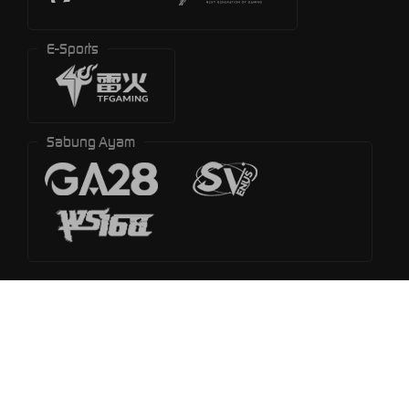
E-Sports
Sabung Ayam