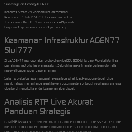
Summary Poin Penting AGEN77:
Integritas: Sistem RNG bersertifikat internasional.
Keamanan: Protokol SSL 256-bit enkripsi mutakhir.
Transparansi: Data RTP Live sinkronisasi API provider.
Layanan: CS profesional siaga 24 jam nonstop.
Keamanan Infrastruktur AGEN77
Slot777
Situs AGEN77 menggunakan protokol enkripsi SSL 256-bit terbaru. Proteksi identitas
pemain menjadi prioritas utama sistem. Seluruh transaksi finansial berjalan otomatis
melewati gerbang pembayaran aman.
Sistem proteksi berlapis mencegah akses ilegal pihak luar. Pengguna dapat fokus
menikmati permainan tanpa rasa khawatir bocornya data pribadi. Integritas sistem terus
diperbarui mengikuti standar keamanan siber global.
Analisis RTP Live Akurat:
Panduan Strategis
Data
RTP live
AGEN77 mencerminkan peluang pengembalian teoretis secara real-time.
Metrik ini membantu pemain menentukan judul permainan probabilitas tinggi. Pantau
pembaruan angka persentase setiap menit melalui dasbor resmi.