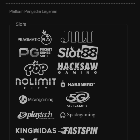
Platform Penyedia Layanan
Slots