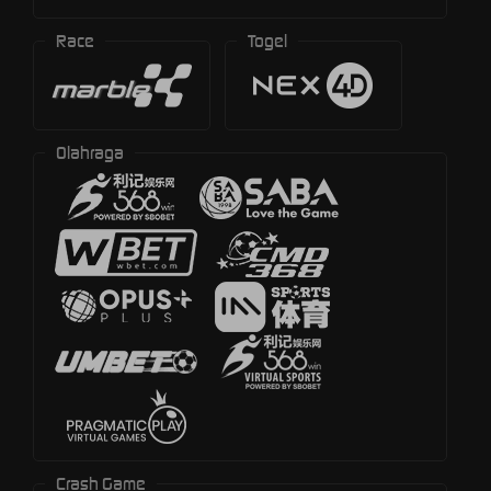
Race
Togel
Olahraga
Crash Game