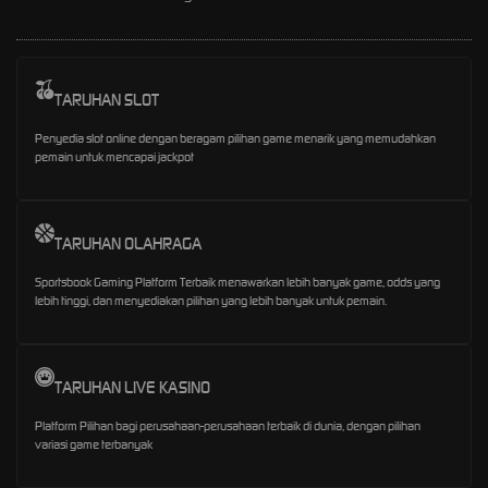
TARUHAN SLOT
Penyedia slot online dengan beragam pilihan game menarik yang memudahkan
pemain untuk mencapai jackpot
TARUHAN OLAHRAGA
Sportsbook Gaming Platform Terbaik menawarkan lebih banyak game, odds yang
lebih tinggi, dan menyediakan pilihan yang lebih banyak untuk pemain.
TARUHAN LIVE KASINO
Platform Pilihan bagi perusahaan-perusahaan terbaik di dunia, dengan pilihan
variasi game terbanyak