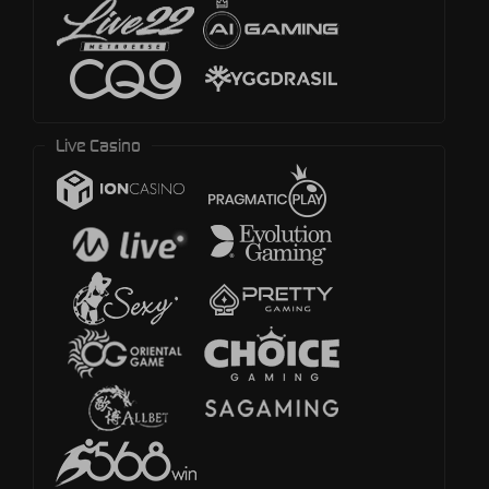
Live Casino