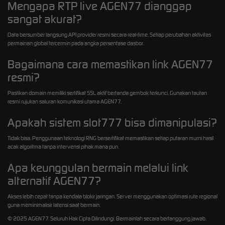
Mengapa RTP live AGEN77 dianggap
sangat akurat?
Data bersumber langsung API provider resmi secara real-time. Setiap perubahan aktivitas
permainan global tercermin pada angka persentase dasbor.
Bagaimana cara memastikan link AGEN77
resmi?
Pastikan domain memiliki sertifikat SSL aktif bertanda gembok terkunci. Gunakan tautan
resmi rujukan saluran komunikasi utama AGEN77.
Apakah sistem slot777 bisa dimanipulasi?
Tidak bisa. Penggunaan teknologi RNG bersertifikat memastikan setiap putaran murni hasil
acak algoritma tanpa intervensi pihak mana pun.
Apa keunggulan bermain melalui link
alternatif AGEN77?
Akses lebih cepat tanpa kendala blokir jaringan. Server menggunakan optimasi rute regional
guna meminimalisir latensi saat bermain.
© 2025 AGEN77. Seluruh Hak Cipta Dilindungi. Bermainlah secara bertanggung jawab.