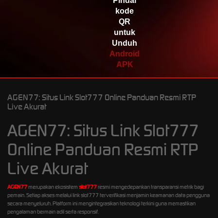
Pindai
kode
QR
untuk
Unduh
Android
APK
AGEN77: Situs Link Slot777 Online Panduan Resmi RTP
Live Akurat
AGEN77: Situs Link Slot777
Online Panduan Resmi RTP
Live Akurat
AGEN77
merupakan ekosistem
slot777
resmi mengedepankan transparansi metrik bagi
pemain. Setiap akses melalui link slot777 terverifikasi menjamin keamanan data pengguna
secara menyeluruh. Platform ini mengintegrasikan teknologi terkini guna memastikan
pengalaman bermain adil serta responsif.