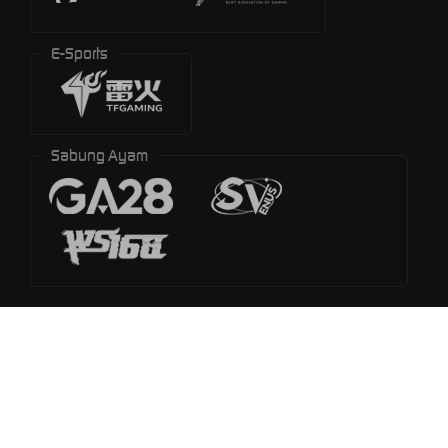
E-Sports
Sabung Ayam