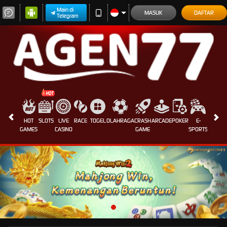
Main di
MASUK
DAFTAR
Telegram
HOT
SLOTS
LIVE
RACE
TOGEL
OLAHRAGA
CRASH
ARCADE
POKER
E-
SABUN
GAMES
CASINO
GAME
SPORTS
AYAM