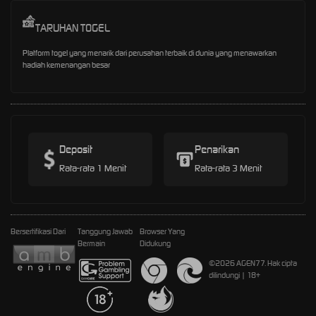
TARUHAN TOGEL
Platform togel yang menarik dari perusahan terbaik di dunia yang menawarkan
hadiah kemenangan besar
Deposit
Penarikan
Rata-rata 1 Menit
Rata-rata 3 Menit
Bersertifikasi Dari
Tanggung Jawab
Browser Yang
Bermain
Didukung
©2026 AGEN77. Hak cipta
dilindungi | 18+