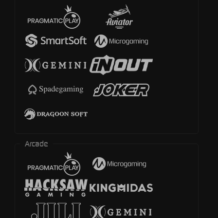
Arcade