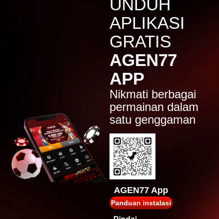
UNDUH
fa****l
APLIKASI
IDR
4,843,840.00
Gates of Olympus 1000
GRATIS
baduda****n
AGEN77
IDR
3,202,600.00
Starlight Princess™ 1000
APP
j****5
Nikmati berbagai
IDR
2,886,000.00
Gates of Olympus 1000
permainan dalam
satu genggaman
j****5
IDR
2,772,000.00
Gates of Olympus 1000
ca****0
IDR
2,443,500.00
Mahjong Wins 2
AGEN77 App
j****5
IDR
2,146,000.00
Panduan instalasi
Gates of Olympus 1000