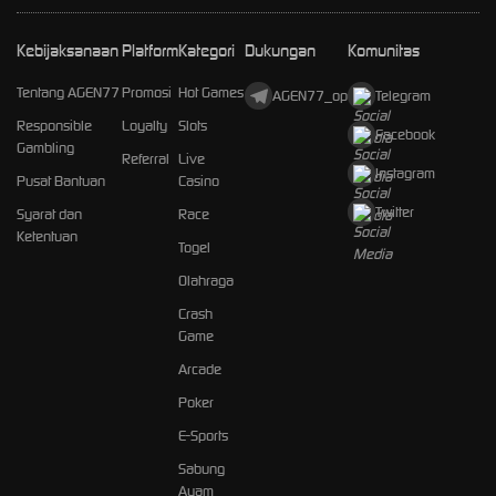
Kebijaksanaan
Platform
Kategori
Dukungan
Komunitas
Tentang AGEN77
Promosi
Hot Games
AGEN77_op
Telegram
Responsible
Loyalty
Slots
Facebook
Gambling
Referral
Live
Instagram
Pusat Bantuan
Casino
Twitter
Syarat dan
Race
Ketentuan
Togel
Olahraga
Crash
Game
Arcade
Poker
E-Sports
Sabung
Ayam