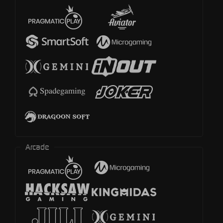
Arcade