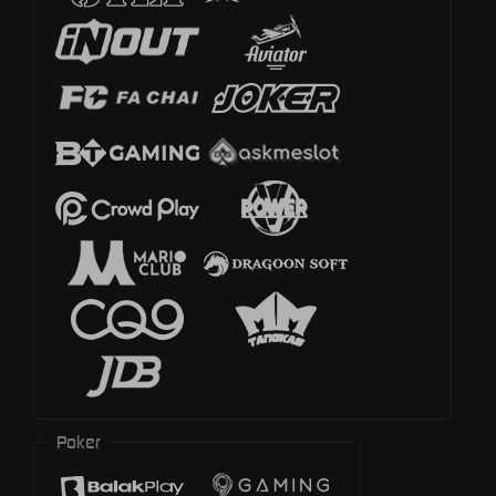
Poker