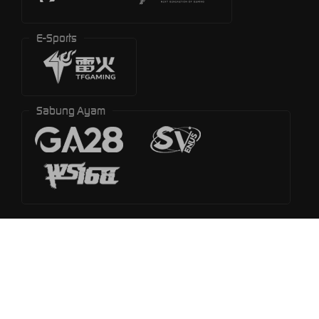
E-Sports
Sabung Ayam