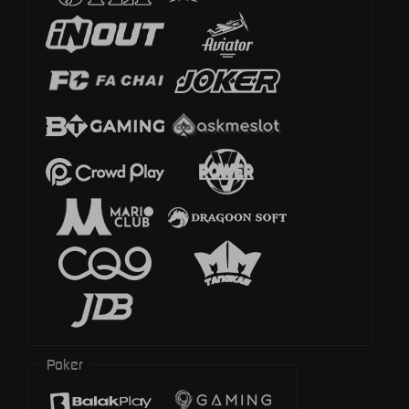
Poker