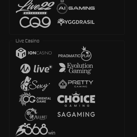
Live Casino