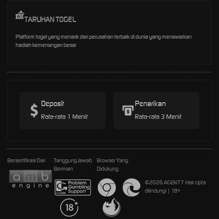
TARUHAN TOGEL
Platform togel yang menarik dari perusahan terbaik di dunia yang menawarkan
hadiah kemenangan besar
Deposit
Penarikan
Rata-rata 1 Menit
Rata-rata 3 Menit
Bersertifikasi Dari
Tanggung Jawab
Browser Yang
Bermain
Didukung
©2026 AGEN77. Hak cipta
dilindungi | 18+