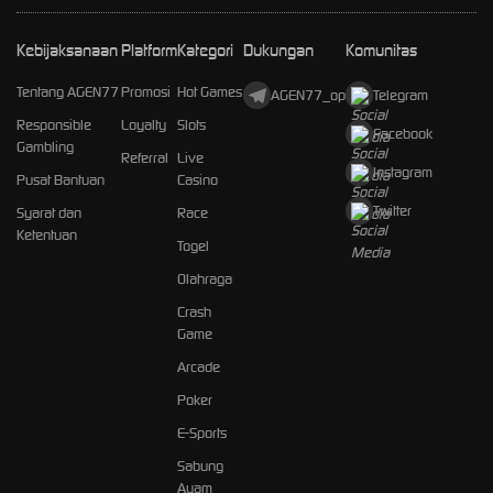
Kebijaksanaan
Platform
Kategori
Dukungan
Komunitas
Tentang AGEN77
Promosi
Hot Games
AGEN77_op
Telegram
Responsible
Loyalty
Slots
Facebook
Gambling
Referral
Live
Instagram
Pusat Bantuan
Casino
Twitter
Syarat dan
Race
Ketentuan
Togel
Olahraga
Crash
Game
Arcade
Poker
E-Sports
Sabung
Ayam