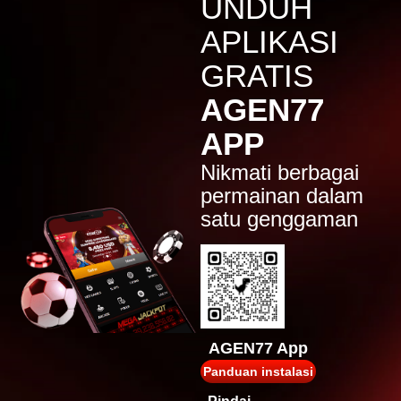
UNDUH
fa****l
APLIKASI
IDR
4,843,840.00
Gates of Olympus 1000
GRATIS
baduda****n
AGEN77
IDR
3,202,600.00
Starlight Princess™ 1000
APP
j****5
Nikmati berbagai
IDR
2,886,000.00
Gates of Olympus 1000
permainan dalam
satu genggaman
j****5
IDR
2,772,000.00
Gates of Olympus 1000
ca****0
IDR
2,443,500.00
Mahjong Wins 2
AGEN77 App
j****5
IDR
2,146,000.00
Panduan instalasi
Gates of Olympus 1000