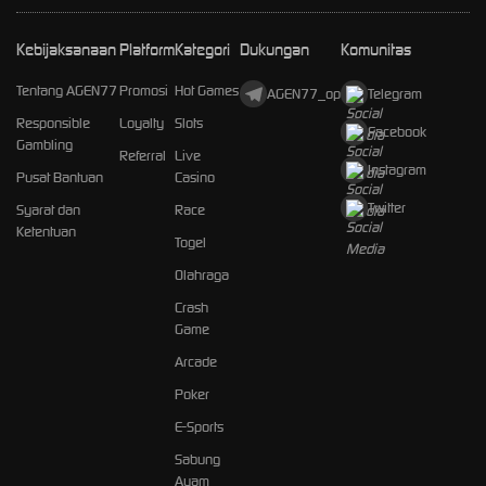
Kebijaksanaan
Platform
Kategori
Dukungan
Komunitas
Tentang AGEN77
Promosi
Hot Games
AGEN77_op
Telegram
Responsible
Loyalty
Slots
Facebook
Gambling
Referral
Live
Instagram
Pusat Bantuan
Casino
Twitter
Syarat dan
Race
Ketentuan
Togel
Olahraga
Crash
Game
Arcade
Poker
E-Sports
Sabung
Ayam