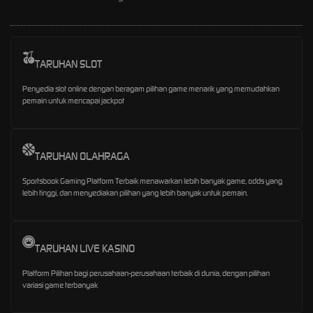
TARUHAN SLOT
Penyedia slot online dengan beragam pilihan game menarik yang memudahkan
pemain untuk mencapai jackpot
TARUHAN OLAHRAGA
Sportsbook Gaming Platform Terbaik menawarkan lebih banyak game, odds yang
lebih tinggi, dan menyediakan pilihan yang lebih banyak untuk pemain.
TARUHAN LIVE KASINO
Platform Pilihan bagi perusahaan-perusahaan terbaik di dunia, dengan pilihan
variasi game terbanyak