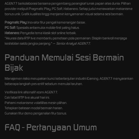
AGEN77 berkolaborasi bersama pengembang perangkat lunak papan atas dunia. Pilihan
provider meliputi Pragmatic Play, PG Soft, Habanero. Setiap judul menawarkan mekanisme
bonus unik. Grafik kualitas tinggi menjamin kenyamanan visual selama sesi bermain.
Pragmatic Play:
Inovator fitur pengali kemenangan besar.
PG Soft:
Spesialis antarmuka mobile-first paling halus.
Habanero:
Penyedia tema klasik slot online terbaik.
"Akurasi data RTP live membantu pemetaan pola permainan. Disiplin bankroll menjaga
kestabilan saldo jangka panjang." —
Senior Analyst AGEN77.
Panduan Memulai Sesi Bermain
Bijak
Manajemen risiko merupakan kunci keberlanjutan industri iGaming. AGEN77 menyarankan
beberapa langkah preventif sebelum memulai taruhan.
Verifikasi link alternatif resmi AGEN77.
Cek tabel RTP live akurat hari ini.
Pahami mekanisme volatilitas mesin pilihan.
Tetapkan batasan modal bermain harian.
Gunakan fitur demo pengenalan fitur bonus.
FAQ - Pertanyaan Umum