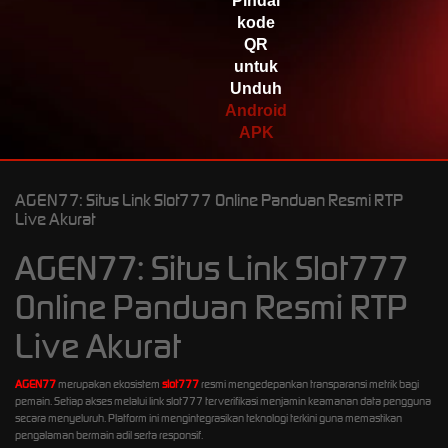
Pindai
kode
QR
untuk
Unduh
Android
APK
AGEN77: Situs Link Slot777 Online Panduan Resmi RTP
Live Akurat
AGEN77: Situs Link Slot777
Online Panduan Resmi RTP
Live Akurat
AGEN77
merupakan ekosistem
slot777
resmi mengedepankan transparansi metrik bagi
pemain. Setiap akses melalui link slot777 terverifikasi menjamin keamanan data pengguna
secara menyeluruh. Platform ini mengintegrasikan teknologi terkini guna memastikan
pengalaman bermain adil serta responsif.