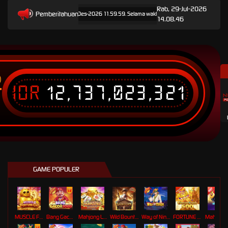
Rab, 29-Jul-2026
Pemberitahuan
 dari 12.00.00 sampai 13-Des-2026 11.59.59. Selama waktu ini, Opus permainan tidak akan te
14.08.46
IDR
12,737,023,321
T
GAME POPULER
MUSCLE FORTUNE CAT
Bang Gacor 1000
Mahjong Legend
Wild Bounty Showdown
Way of Ninja
FORTUNE GARUDA 500
Mahj