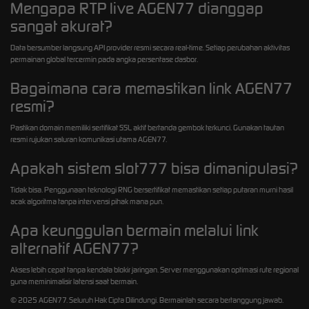
Mengapa RTP live AGEN77 dianggap
sangat akurat?
Data bersumber langsung API provider resmi secara real-time. Setiap perubahan aktivitas
permainan global tercermin pada angka persentase dasbor.
Bagaimana cara memastikan link AGEN77
resmi?
Pastikan domain memiliki sertifikat SSL aktif bertanda gembok terkunci. Gunakan tautan
resmi rujukan saluran komunikasi utama AGEN77.
Apakah sistem slot777 bisa dimanipulasi?
Tidak bisa. Penggunaan teknologi RNG bersertifikat memastikan setiap putaran murni hasil
acak algoritma tanpa intervensi pihak mana pun.
Apa keunggulan bermain melalui link
alternatif AGEN77?
Akses lebih cepat tanpa kendala blokir jaringan. Server menggunakan optimasi rute regional
guna meminimalisir latensi saat bermain.
© 2025 AGEN77. Seluruh Hak Cipta Dilindungi. Bermainlah secara bertanggung jawab.